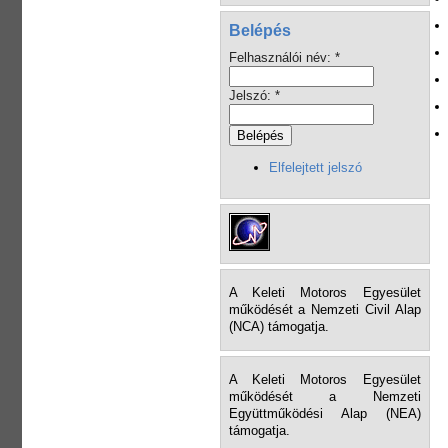
Belépés
Felhasználói név:
*
Jelszó:
*
Elfelejtett jelszó
A Keleti Motoros Egyesület
működését a Nemzeti Civil Alap
(NCA) támogatja.
A Keleti Motoros Egyesület
működését a Nemzeti
Együttműködési Alap (NEA)
támogatja.