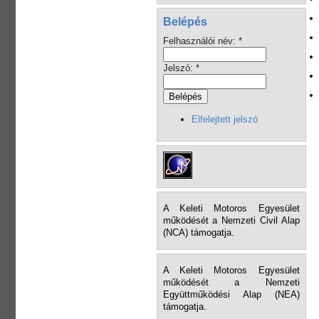
Belépés
Felhasználói név:
*
Jelszó:
*
Elfelejtett jelszó
A Keleti Motoros Egyesület
működését a Nemzeti Civil Alap
(NCA) támogatja.
A Keleti Motoros Egyesület
működését a Nemzeti
Együttműködési Alap (NEA)
támogatja.