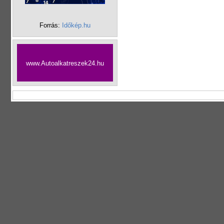
Forrás:
Időkép.hu
www.Autoalkatreszek24.hu