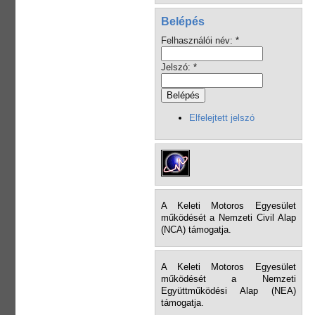
Belépés
Felhasználói név:
*
Jelszó:
*
Elfelejtett jelszó
A Keleti Motoros Egyesület
működését a Nemzeti Civil Alap
(NCA) támogatja.
A Keleti Motoros Egyesület
működését a Nemzeti
Együttműködési Alap (NEA)
támogatja.