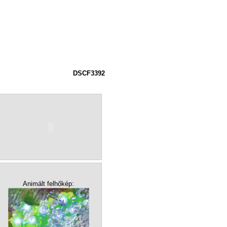
DSCF3392
Animált felhőkép: