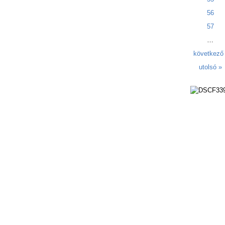
56
57
…
következő 
utolsó »