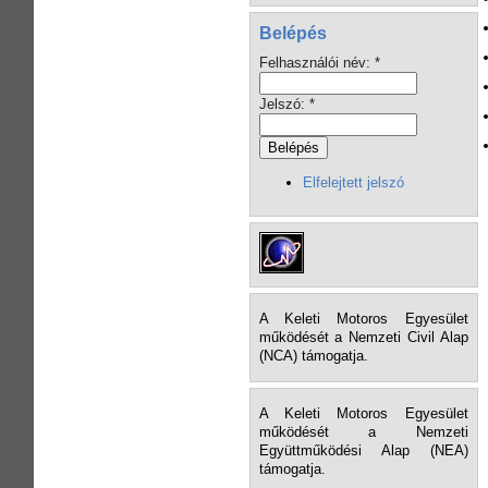
Belépés
Felhasználói név:
*
Jelszó:
*
Elfelejtett jelszó
A Keleti Motoros Egyesület
működését a Nemzeti Civil Alap
(NCA) támogatja.
A Keleti Motoros Egyesület
működését a Nemzeti
Együttműködési Alap (NEA)
támogatja.