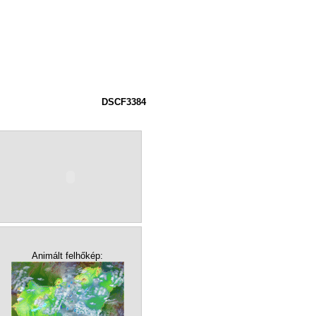
DSCF3384
Animált felhőkép: