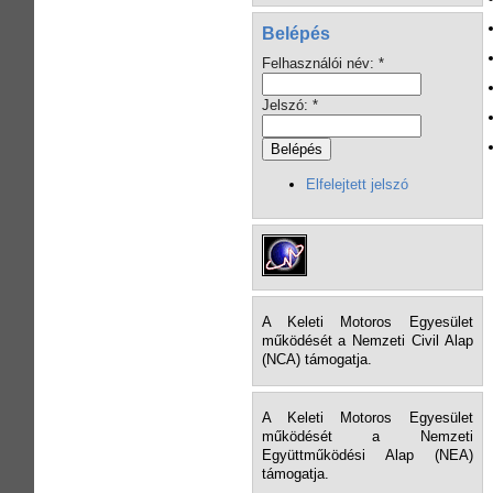
Belépés
Felhasználói név:
*
Jelszó:
*
Elfelejtett jelszó
A Keleti Motoros Egyesület
működését a Nemzeti Civil Alap
(NCA) támogatja.
A Keleti Motoros Egyesület
működését a Nemzeti
Együttműködési Alap (NEA)
támogatja.