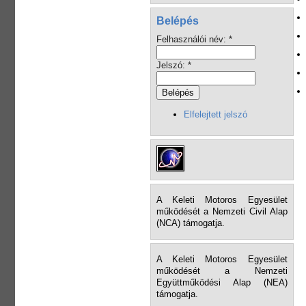
Belépés
Felhasználói név:
*
Jelszó:
*
Elfelejtett jelszó
A Keleti Motoros Egyesület
működését a Nemzeti Civil Alap
(NCA) támogatja.
A Keleti Motoros Egyesület
működését a Nemzeti
Együttműködési Alap (NEA)
támogatja.