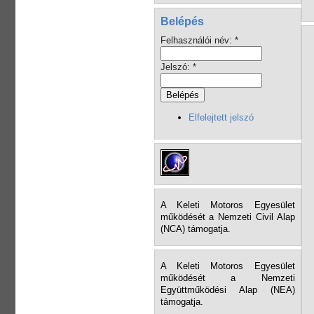
Belépés
Felhasználói név:
*
Jelszó:
*
Elfelejtett jelszó
A Keleti Motoros Egyesület
működését a Nemzeti Civil Alap
(NCA) támogatja.
A Keleti Motoros Egyesület
működését a Nemzeti
Együttműködési Alap (NEA)
támogatja.