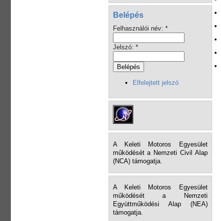
Belépés
Felhasználói név:
*
Jelszó:
*
Elfelejtett jelszó
A Keleti Motoros Egyesület
működését a Nemzeti Civil Alap
(NCA) támogatja.
A Keleti Motoros Egyesület
működését a Nemzeti
Együttműködési Alap (NEA)
támogatja.