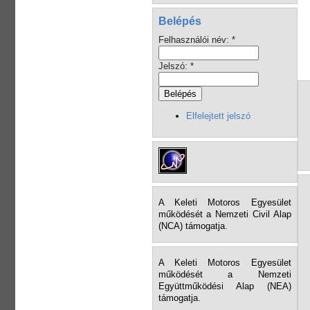
Belépés
Felhasználói név:
*
Jelszó:
*
Elfelejtett jelszó
A Keleti Motoros Egyesület
működését a Nemzeti Civil Alap
(NCA) támogatja.
A Keleti Motoros Egyesület
működését a Nemzeti
Együttműködési Alap (NEA)
támogatja.