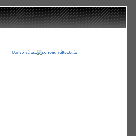
Utolsó válasz