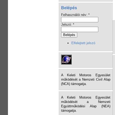
Belépés
Felhasználói név:
*
Jelszó:
*
Elfelejtett jelszó
A Keleti Motoros Egyesület
működését a Nemzeti Civil Alap
(NCA) támogatja.
A Keleti Motoros Egyesület
működését a Nemzeti
Együttműködési Alap (NEA)
támogatja.