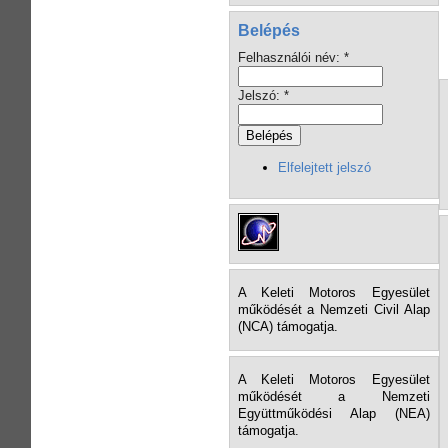
Belépés
Felhasználói név:
*
Jelszó:
*
Elfelejtett jelszó
A Keleti Motoros Egyesület
működését a Nemzeti Civil Alap
(NCA) támogatja.
A Keleti Motoros Egyesület
működését a Nemzeti
Együttműködési Alap (NEA)
támogatja.