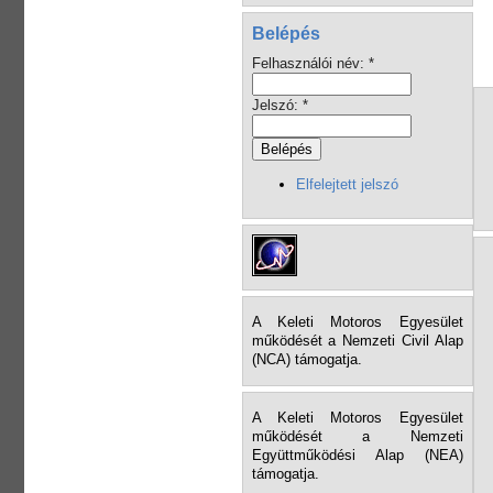
Belépés
Felhasználói név:
*
Jelszó:
*
Elfelejtett jelszó
A Keleti Motoros Egyesület
működését a Nemzeti Civil Alap
(NCA) támogatja.
A Keleti Motoros Egyesület
működését a Nemzeti
Együttműködési Alap (NEA)
támogatja.