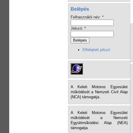
Belépés
Felhasználói név:
*
Jelszó:
*
Elfelejtett jelszó
A Keleti Motoros Egyesület
működését a Nemzeti Civil Alap
(NCA) támogatja.
A Keleti Motoros Egyesület
működését a Nemzeti
Együttműködési Alap (NEA)
támogatja.