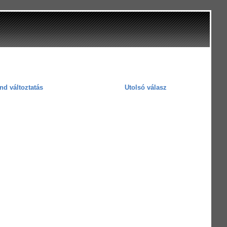
Utolsó válasz