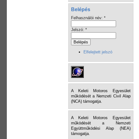
Belépés
Felhasználói név:
*
Jelszó:
*
Elfelejtett jelszó
A Keleti Motoros Egyesület
működését a Nemzeti Civil Alap
(NCA) támogatja.
A Keleti Motoros Egyesület
működését a Nemzeti
Együttműködési Alap (NEA)
támogatja.