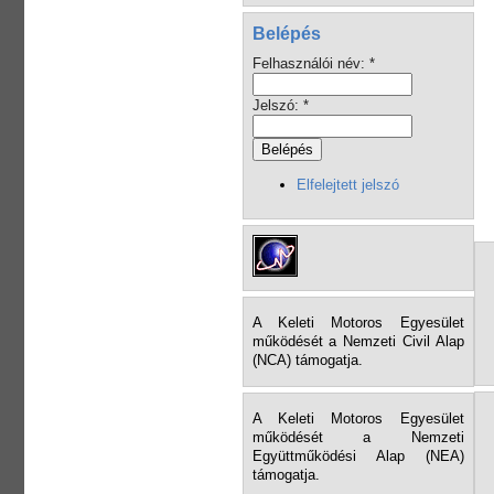
Belépés
Felhasználói név:
*
Jelszó:
*
Elfelejtett jelszó
A Keleti Motoros Egyesület
működését a Nemzeti Civil Alap
(NCA) támogatja.
A Keleti Motoros Egyesület
működését a Nemzeti
Együttműködési Alap (NEA)
támogatja.