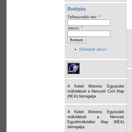
Belépés
Felhasználói név:
*
Jelszó:
*
Elfelejtett jelszó
A Keleti Motoros Egyesület
működését a Nemzeti Civil Alap
(NCA) támogatja.
A Keleti Motoros Egyesület
működését a Nemzeti
Együttműködési Alap (NEA)
támogatja.