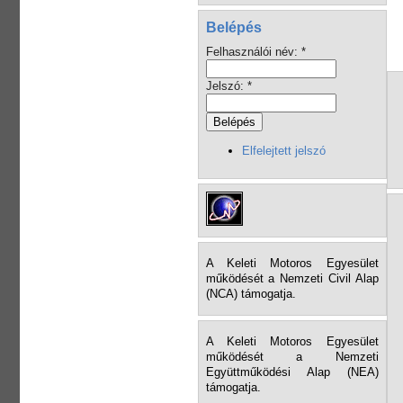
Belépés
Felhasználói név:
*
Jelszó:
*
Elfelejtett jelszó
A Keleti Motoros Egyesület
működését a Nemzeti Civil Alap
(NCA) támogatja.
A Keleti Motoros Egyesület
működését a Nemzeti
Együttműködési Alap (NEA)
támogatja.