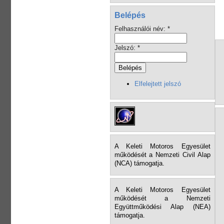
Belépés
Felhasználói név:
*
Jelszó:
*
Elfelejtett jelszó
A Keleti Motoros Egyesület
működését a Nemzeti Civil Alap
(NCA) támogatja.
A Keleti Motoros Egyesület
működését a Nemzeti
Együttműködési Alap (NEA)
támogatja.